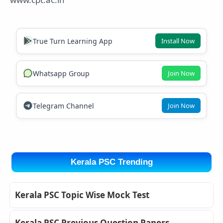
True Turn Learning App
Install Now
Whatsapp Group
Join Now
Telegram Channel
Join Now
Kerala PSC Trending
Kerala PSC Topic Wise Mock Test
Kerala PSC Previous Question Papers