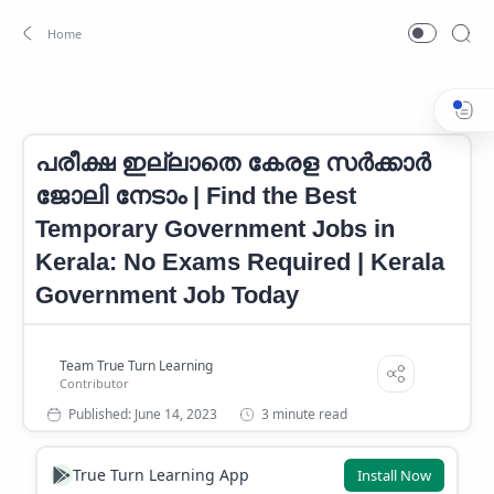
Kerala Government Career
Kerala Government Job
Home
പരീക്ഷ ഇല്ലാതെ കേരള സർക്കാർ
ജോലി നേടാം | Find the Best
Temporary Government Jobs in
Kerala: No Exams Required | Kerala
Government Job Today
3 minute read
True Turn Learning App
Install Now