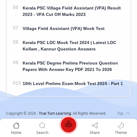
Kerala PSC Village Field Assistant (VFA) Result
2023 - VFA Cut Off Marks 2023
Village Field Assistant (VFA) Mock Test
Kerala PSC LDC Mock Test 2024 | Latest LDC
Kollam , Kannur Question Answers
Kerala PSC Degree Prelims Previous Question
Papers With Answer Key PDF 2021 To 2026
10th Level Prelims Exam Mock Test 2024 - Part 1
Copyright ©
2026
‧
True Turn Learning
. All Rights Reserved.
Home
Search
Share
Theme