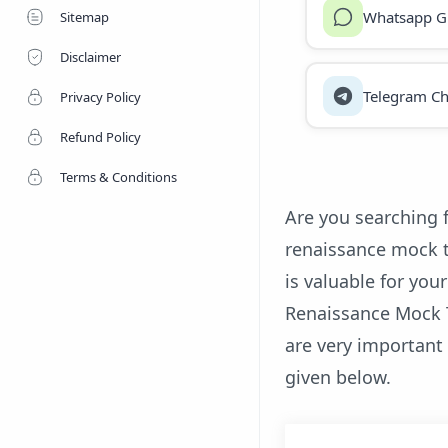
Whatsapp G
Sitemap
Disclaimer
Telegram Ch
Privacy Policy
Refund Policy
Terms & Conditions
Are you searching 
renaissance mock t
is valuable for yo
Renaissance Mock T
are very important
given below.