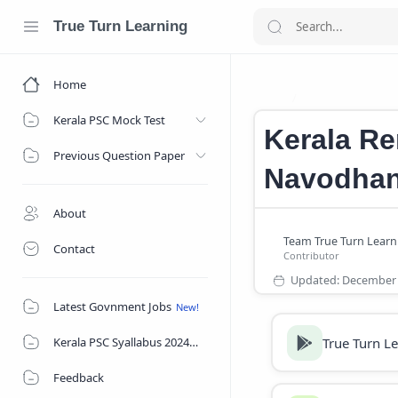
True Turn Learning
Home
Kerala Navodh
Home
Kerala PSC Mock Test
Kerala Re
Previous Question Paper
Navodha
About
Contact
Latest Govnment Jobs
True Turn L
Kerala PSC Syallabus 2024
Feedback