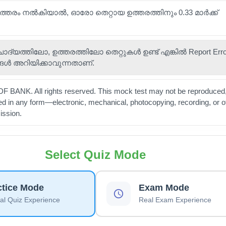
ഉത്തരം നൽകിയാൽ, ഓരോ തെറ്റായ ഉത്തരത്തിനും 0.33 മാർക്ക്
 ചോദ്യത്തിലോ, ഉത്തരത്തിലോ തെറ്റുകൾ ഉണ്ട് എങ്കിൽ Report Error 
ങൾ അറിയിക്കാവുന്നതാണ്.
 BANK. All rights reserved. This mock test may not be reproduced,
ted in any form—electronic, mechanical, photocopying, recording, or 
ission.
Select Quiz Mode
ctice Mode
Exam Mode
l Quiz Experience
Real Exam Experience