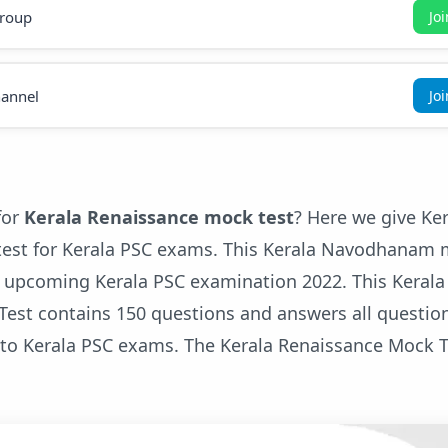
roup
Jo
annel
Jo
for
Kerala Renaissance mock test
? Here we give Ke
est for Kerala PSC exams. This Kerala Navodhanam 
ur upcoming Kerala PSC examination 2022. This Kerala
est contains 150 questions and answers all questio
 to Kerala PSC exams. The Kerala Renaissance Mock T