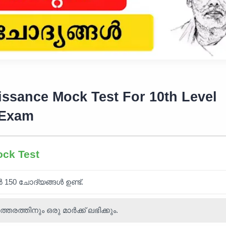
issance Mock Test For 10th Level
 Exam
ock Test
ൽ 150 ചോദ്യങ്ങൾ ഉണ്ട്.
ത്തിനും ഒരു മാർക്ക് ലഭിക്കും.