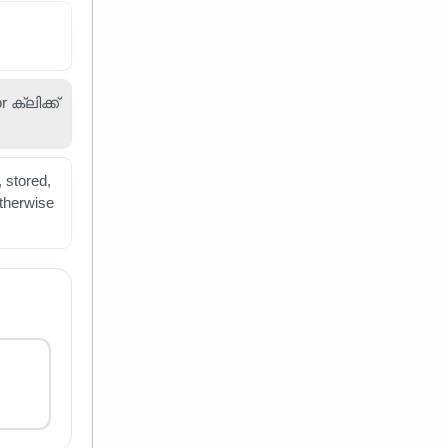
ക്ലിക്ക്
 stored,
otherwise