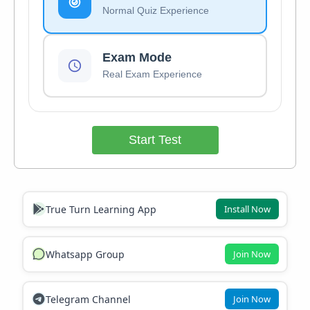
Normal Quiz Experience
Exam Mode
Real Exam Experience
Start Test
True Turn Learning App
Install Now
Whatsapp Group
Join Now
Telegram Channel
Join Now