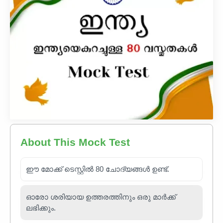
About This Mock Test
ഈ മോക്ക് ടെസ്റ്റിൽ 80 ചോദ്യങ്ങൾ ഉണ്ട്.
ഓരോ ശരിയായ ഉത്തരത്തിനും ഒരു മാർക്ക്
ലഭിക്കും.