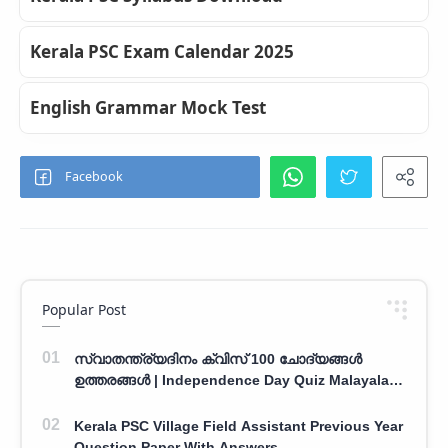
Kerala PSC Exam Calendar 2025
English Grammar Mock Test
Popular Post
സ്വാതന്ത്ര്യദിനം ക്വിസ് 100 ചോദ്യങ്ങൾ
ഉത്തരങ്ങൾ | Independence Day Quiz Malayalam
100 Question With Answers
Kerala PSC Village Field Assistant Previous Year
Question Paper With Answers