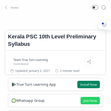
Kerala PSC 10 th Level Preliminary Syllabus
Home
Kerala PSC 10th Level Preliminary
Syllabus
2 minute read
True Turn Learning App
Install Now
Whatsapp Group
Join Now