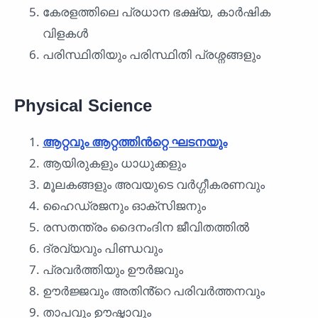
കേരളത്തിലെ പ്രധാന ഭക്ഷ്യ, കാർഷിക
വിളകൾ
പരിസ്ഥിതിയും പരിസ്ഥിതി പ്രശ്നങ്ങളും
Physical Science
ആറ്റവും ആറ്റത്തിൻറ്റെ ഘടനയും
ആയിരുകളും ധാധുക്കളും
മൂലകങ്ങളും അവയുടെ വർഗ്ഗീകരണവും
ഹൈഡ്രജനും ഓക്‌സിജനും
രസതന്ത്രം ദൈനംദിന ജീവിതത്തിൽ
ദ്രവ്യവും പിണ്ഡവും
പ്രവർത്തിയും ഊർജവും
ഊർജ്ജവും അതിൻ്റെ പരിവർത്തനവും
താപവും ഊഷ്മാവും