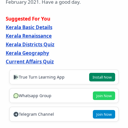
February 2021. Have a good day.
Suggested For You
Kerala Basic Details
Kerala Renaissance
Kerala Districts Quiz
Kerala Geography
Current Affairs Quiz
True Turn Learning App
Install Now
Whatsapp Group
Join Now
Telegram Channel
Join Now