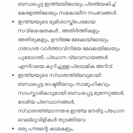
ബന്ധപ്പെട്ട ഇന്ത്യയിലേയും പ്രത്യേകിച്ച്
കേരളത്തിലേയും സമകാലീന സംഭവങ്ങൾ .
ഇന്ത്യയുടെ ഭൂമിശാസ്ത്രപരമായ
സവിശേഷതകൾ , അതിർത്തികളും
അതിരുകളും, ഊർജ്ജ മേഖലയിലേയും
ഗതാഗത വാർത്താവിനിമയ മേഖലയിലേയും
പുരോഗതി, പ്രധാന വ്യവസായങ്ങൾ
എന്നിവയെ കുറിച്ചുള്ള പ്രാഥമിക അറിവ്.
ഇന്ത്യയുടെ സ്വാതന്ത്ര്യവുമായി
ബന്ധപ്പെട്ട രാഷ്ട്രീയവും സാമൂഹികവും
സാംസ്കാരികവുമായി ബന്ധപ്പെട്ട മുന്നേറ്റങ്ങൾ,
ദേശിയ പ്രസ്ഥാനങ്ങൾ,
സ്വാതന്ത്ര്യാനന്തര ഇന്ത്യ നേരിട്ട പ്രധാന
വെല്ലുവിളികൾ തുടങ്ങിയവ
ഒരു പൗരന്റെ കടമകളും,