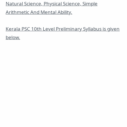
Natural Science, Physical Science, Simple
Arithmetic And Mental Ability.
Kerala PSC 10th Level Preliminary Syllabus is given
below.