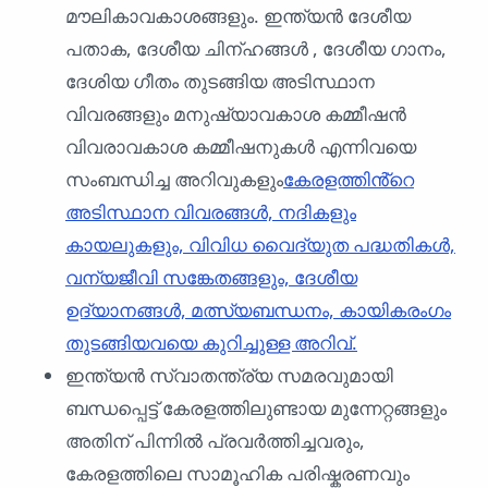
മൗലികാവകാശങ്ങളും. ഇന്ത്യൻ ദേശീയ
പതാക, ദേശീയ ചിന്ഹങ്ങൾ , ദേശീയ ഗാനം,
ദേശിയ ഗീതം തുടങ്ങിയ അടിസ്ഥാന
വിവരങ്ങളും മനുഷ്യാവകാശ കമ്മീഷൻ
വിവരാവകാശ കമ്മീഷനുകൾ എന്നിവയെ
സംബന്ധിച്ച അറിവുകളും
കേരളത്തിൻ്റെ
അടിസ്ഥാന വിവരങ്ങൾ, നദികളും
കായലുകളും, വിവിധ വൈദ്യുത പദ്ധതികൾ,
വന്യജീവി സങ്കേതങ്ങളും, ദേശീയ
ഉദ്യാനങ്ങൾ, മത്സ്യബന്ധനം, കായികരംഗം
തുടങ്ങിയവയെ കുറിച്ചുള്ള അറിവ്.
ഇന്ത്യൻ സ്വാതന്ത്ര്യ സമരവുമായി
ബന്ധപ്പെട്ട് കേരളത്തിലുണ്ടായ മുന്നേറ്റങ്ങളും
അതിന് പിന്നിൽ പ്രവർത്തിച്ചവരും,
കേരളത്തിലെ സാമൂഹിക പരിഷ്കരണവും