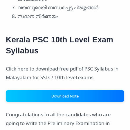
വയസുമായി ബന്ധപ്പെട്ട പ്രശ്നങ്ങൾ
സ്ഥാന നിർണയം
Kerala PSC 10th Level Exam
Syllabus
Click here to download free pdf of PSC Syllabus in
Malayalam for SSLC/ 10th level exams.
Download Note
Congratulations to all the candidates who are
going to write the Preliminary Examination in