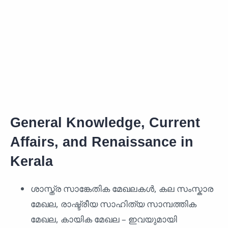
General Knowledge, Current
Affairs, and Renaissance in
Kerala
ശാസ്ത്ര സാങ്കേതിക മേഖലകൾ, കല സംസ്കാര
മേഖല, രാഷ്ട്രീയ സാഹിത്യ സാമ്പത്തിക
മേഖല, കായിക മേഖല – ഇവയുമായി