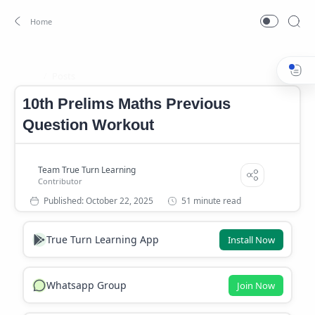
Posts
Home
10th Prelims Maths Previous
Question Workout
51 minute read
True Turn Learning App
Install Now
Whatsapp Group
Join Now