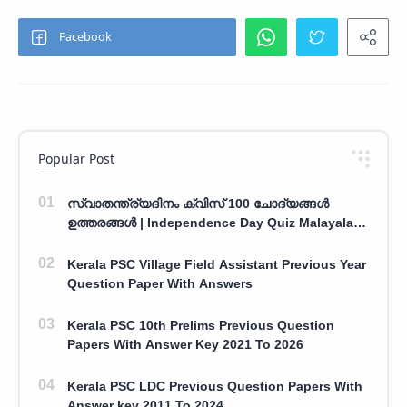
Popular Post
സ്വാതന്ത്ര്യദിനം ക്വിസ് 100 ചോദ്യങ്ങൾ
ഉത്തരങ്ങൾ | Independence Day Quiz Malayalam
100 Question With Answers
Kerala PSC Village Field Assistant Previous Year
Question Paper With Answers
Kerala PSC 10th Prelims Previous Question
Papers With Answer Key 2021 To 2026
Kerala PSC LDC Previous Question Papers With
Answer key 2011 To 2024