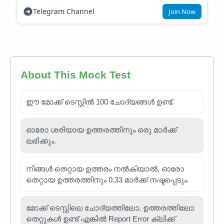
Telegram Channel
Join Now
About This Mock Test
ഈ മോക്ക് ടെസ്റ്റിൽ 100 ചോദ്യങ്ങൾ ഉണ്ട്.
ഓരോ ശരിയായ ഉത്തരത്തിനും ഒരു മാർക്ക്
ലഭിക്കും.
നിങ്ങൾ തെറ്റായ ഉത്തരം നൽകിയാൽ, ഓരോ
തെറ്റായ ഉത്തരത്തിനും 0.33 മാർക്ക് നഷ്ടപ്പെടും.
മോക്ക് ടെസ്റ്റിലെ ചോദ്യത്തിലോ, ഉത്തരത്തിലോ
തെറ്റുകൾ ഉണ്ട് എങ്കിൽ Report Error ക്ലിക്ക്