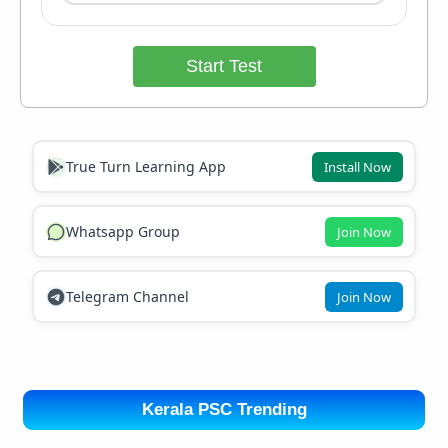
Start Test
True Turn Learning App
Install Now
Whatsapp Group
Join Now
Telegram Channel
Join Now
Kerala PSC Trending