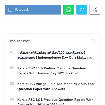
Popular Post
സ്വാതന്ത്ര്യദിനം ക്വിസ് 100 ചോദ്യങ്ങൾ
ഉത്തരങ്ങൾ | Independence Day Quiz Malayalam
100 Question With Answers
Kerala PSC 10th Prelims Previous Question
Papers With Answer Key 2021 To 2026
Kerala PSC Village Field Assistant Previous Year
Question Paper With Answers
Kerala PSC LGS Previous Question Papers With
Answer Key 2014 to 2024 pdf