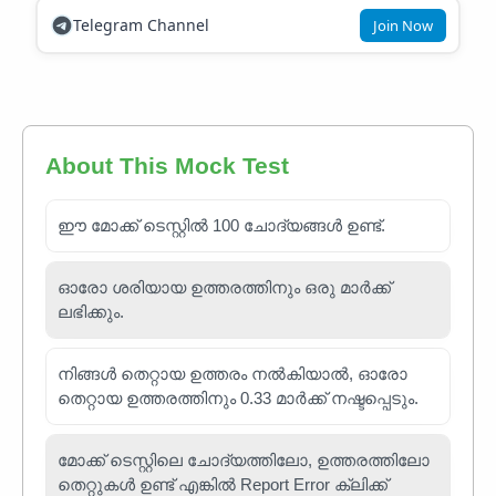
Telegram Channel
Join Now
About This Mock Test
ഈ മോക്ക് ടെസ്റ്റിൽ 100 ചോദ്യങ്ങൾ ഉണ്ട്.
ഓരോ ശരിയായ ഉത്തരത്തിനും ഒരു മാർക്ക്
ലഭിക്കും.
നിങ്ങൾ തെറ്റായ ഉത്തരം നൽകിയാൽ, ഓരോ
തെറ്റായ ഉത്തരത്തിനും 0.33 മാർക്ക് നഷ്ടപ്പെടും.
മോക്ക് ടെസ്റ്റിലെ ചോദ്യത്തിലോ, ഉത്തരത്തിലോ
തെറ്റുകൾ ഉണ്ട് എങ്കിൽ Report Error ക്ലിക്ക്