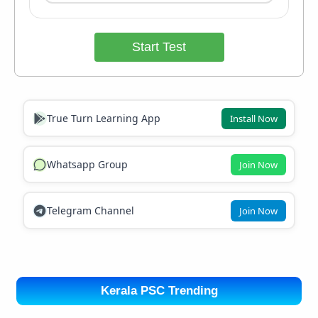
Start Test
True Turn Learning App
Install Now
Whatsapp Group
Join Now
Telegram Channel
Join Now
Kerala PSC Trending