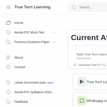
True Turn Learning
Home
Current Affairs
Home
Kerala PSC Mock Test
Current A
Previous Question Paper
About
Contact
True Turn L
Latest Govnment Jobs
Kerala PSC Syallabus 2024
Whatsapp G
Feedback