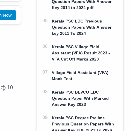
Question Papers With Answer
Key 2014 to 2024 pdf
in Now
Kerala PSC LDC Previous
Question Papers With Answer
key 2011 To 2024
Kerala PSC Village Field
Assistant (VFA) Result 2023 -
VFA Cut Off Marks 2023
Village Field Assistant (VFA)
Mock Test
റെ 10
Kerala PSC BEVCO LDC
Question Paper With Marked
Answer Key 2023
Kerala PSC Degree Prelims
Previous Question Papers With
Answer Key PDF 2021 To 2026