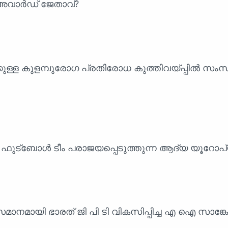
 അവാർഡ് ജേതാവ്?
കുള്ള കുളമ്പുരോഗ പ്രതിരോധ കുത്തിവയ്പ്പിൽ സംസ
 ഫുട്ബോൾ ടീം പരാജയപ്പെടുത്തുന്ന ആദ്യ യൂറോപ്
ക്ക് സമാനമായി ഭാരത് ജി പി ടി വികസിപ്പിച്ച എ ഐ സാങ്