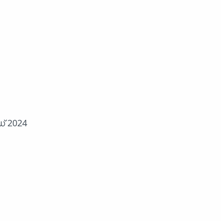
് 2024