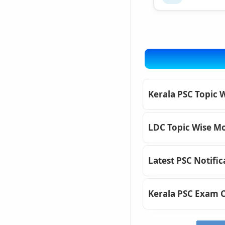
Kerala PSC Topic 
LDC Topic Wise Mo
Latest PSC Notific
Kerala PSC Exam 