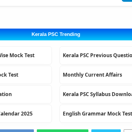
Kerala PSC Trending
Wise Mock Test
Kerala PSC Previous Questi
ck Test
Monthly Current Affairs
ation
Kerala PSC Syllabus Downl
Calendar 2025
English Grammar Mock Tes