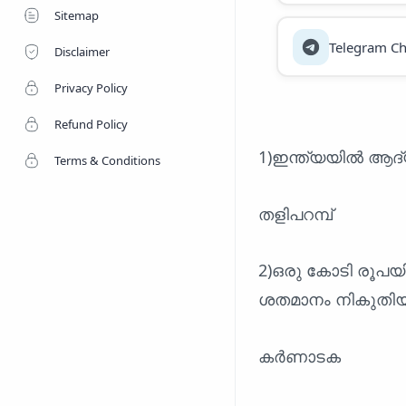
Sitemap
Telegram Ch
Disclaimer
Privacy Policy
Refund Policy
1)ഇന്ത്യയിൽ ആദ
Terms & Conditions
തളിപറമ്പ്
2)ഒരു കോടി രൂപയി
ശതമാനം നികുതിയ
കർണാടക