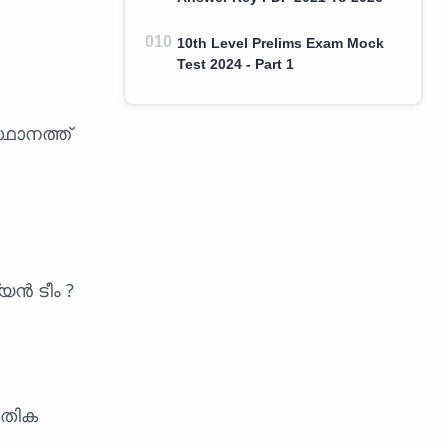
10th Level Prelims Exam Mock
Test 2024 - Part 1
്ഥാനത്ത്
യൻ ടീം ?
കേതിക