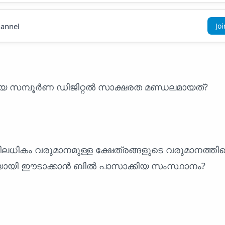
annel
Jo
്യ സമ്പൂർണ ഡിജിറ്റൽ സാക്ഷരത മണ്ഡലമായത്?
ലധികം വരുമാനമുള്ള ക്ഷേത്രങ്ങളുടെ വരുമാനത്തിന്
ായി ഈടാക്കാൻ ബിൽ പാസാക്കിയ സംസ്ഥാനം?