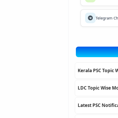
Telegram Ch
Kerala PSC Topic 
LDC Topic Wise Mo
Latest PSC Notific