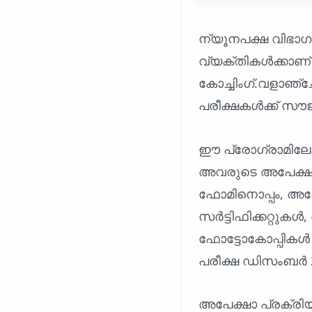
ന്യൂനപക്ഷ വിഭാഗ
വ്യക്തികൾക്കാണ
കോച്ചിംഗ്.വളാഞ
പരീക്ഷകൾക്ക് സൗജ
ഈ പ്രോഗ്രാമിലേക്
അവരുടെ അപേക്ഷകൾ
ഫോമിനൊപ്പം, അപേ
സർട്ടിഫിക്കറ്റു
ഫോട്ടോകോപ്പികൾ 
പരീക്ഷ ഡിസംബർ 24
അപേക്ഷാ പ്രക്രിയ