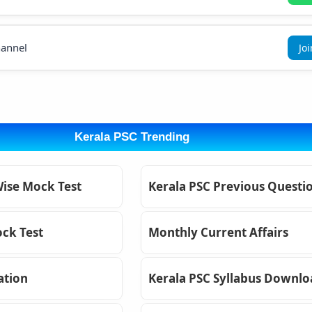
annel
Jo
Kerala PSC Trending
Wise Mock Test
Kerala PSC Previous Questi
ck Test
Monthly Current Affairs
ation
Kerala PSC Syllabus Downl