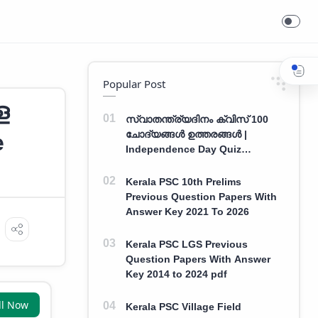
Popular Post
ള
സ്വാതന്ത്ര്യദിനം ക്വിസ് 100
ചോദ്യങ്ങൾ ഉത്തരങ്ങൾ |
e
Independence Day Quiz
Malayalam 100 Question With
Answers
Kerala PSC 10th Prelims
Previous Question Papers With
Answer Key 2021 To 2026
Kerala PSC LGS Previous
Question Papers With Answer
Key 2014 to 2024 pdf
ll Now
Kerala PSC Village Field