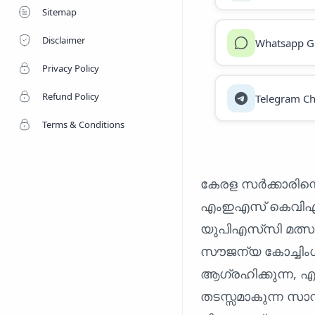
Sitemap
Disclaimer
Whatsapp G
Privacy Policy
Refund Policy
Telegram Ch
Terms & Conditions
കേരള സർക്കാരിന്റ
എംഇഎസ് കെവിഎം 
യുപിഎസ്‌സി മത്സര
സൗജന്യ കോച്ചിം
ആഗ്രഹിക്കുന്ന, എ
തടസ്സമാകുന്ന സാ