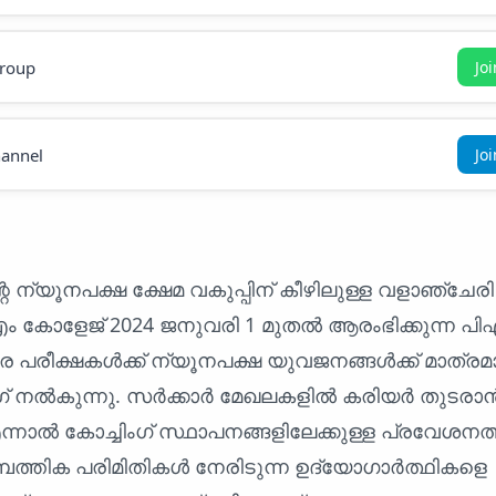
roup
Jo
annel
Jo
െ ന്യൂനപക്ഷ ക്ഷേമ വകുപ്പിന് കീഴിലുള്ള വളാഞ്ചേരി
കോളേജ് 2024 ജനുവരി 1 മുതൽ ആരംഭിക്കുന്ന പിഎ
 പരീക്ഷകൾക്ക് ന്യൂനപക്ഷ യുവജനങ്ങൾക്ക് മാത്രമ
ഗ് നൽകുന്നു. സർക്കാർ മേഖലകളിൽ കരിയർ തുടരാ
ന്നാൽ കോച്ചിംഗ് സ്ഥാപനങ്ങളിലേക്കുള്ള പ്രവേശനത്
മ്പത്തിക പരിമിതികൾ നേരിടുന്ന ഉദ്യോഗാർത്ഥികളെ