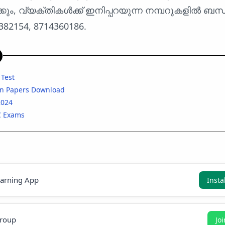
, വ്യക്തികൾക്ക് ഇനിപ്പറയുന്ന നമ്പറുകളിൽ ബന്ധപ
382154, 8714360186.
 Test
on Papers Download
2024
C Exams
earning App
Insta
roup
Jo