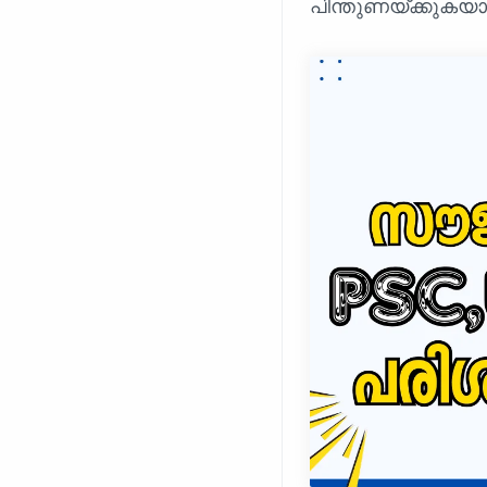
പിന്തുണയ്ക്കുകയാ