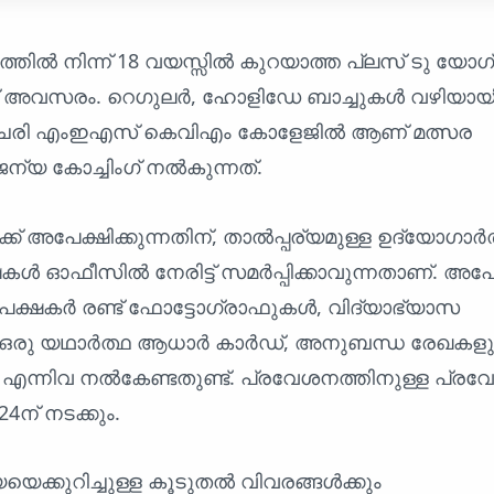
ത്തിൽ നിന്ന് 18 വയസ്സിൽ കുറയാത്ത പ്ലസ് ടു യോ
് അവസരം. റെഗുലർ, ഹോളിഡേ ബാച്ചുകൾ വഴിയായിര
്ചേരി എംഇഎസ് കെവിഎം കോളേജിൽ ആണ് മത്സര
ന്യ കോച്ചിംഗ് നൽകുന്നത്.
ക് അപേക്ഷിക്കുന്നതിന്, താൽപ്പര്യമുള്ള ഉദ്യോഗാർത
 ഓഫീസിൽ നേരിട്ട് സമർപ്പിക്കാവുന്നതാണ്. അപേ
ക്ഷകർ രണ്ട് ഫോട്ടോഗ്രാഫുകൾ, വിദ്യാഭ്യാസ
കൾ, ഒരു യഥാർത്ഥ ആധാർ കാർഡ്, അനുബന്ധ രേഖകള
എന്നിവ നൽകേണ്ടതുണ്ട്. പ്രവേശനത്തിനുള്ള പ്ര
ന് നടക്കും.
യെക്കുറിച്ചുള്ള കൂടുതൽ വിവരങ്ങൾക്കും