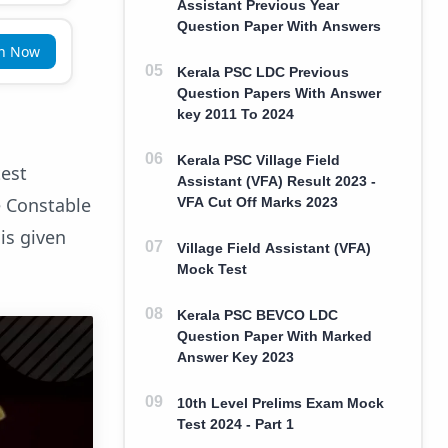
Assistant Previous Year
Question Paper With Answers
in Now
Kerala PSC LDC Previous
Question Papers With Answer
key 2011 To 2024
Kerala PSC Village Field
test
Assistant (VFA) Result 2023 -
e Constable
VFA Cut Off Marks 2023
is given
Village Field Assistant (VFA)
Mock Test
Kerala PSC BEVCO LDC
Question Paper With Marked
Answer Key 2023
10th Level Prelims Exam Mock
Test 2024 - Part 1