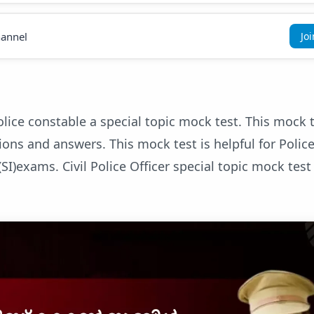
annel
Jo
lice constable a special topic mock test. This mock 
ons and answers. This mock test is helpful for Polic
SI)exams. Civil Police Officer special topic mock test 