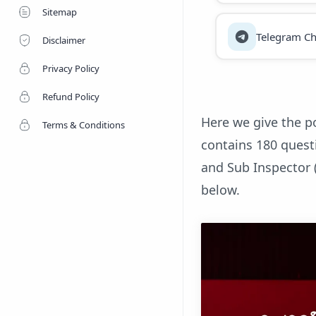
Sitemap
Telegram Ch
Disclaimer
Privacy Policy
Refund Policy
Here we give the po
Terms & Conditions
contains 180 questi
and Sub Inspector (
below.