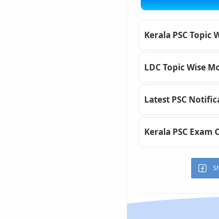
Kerala PSC Topic 
LDC Topic Wise Mo
Latest PSC Notific
Kerala PSC Exam 