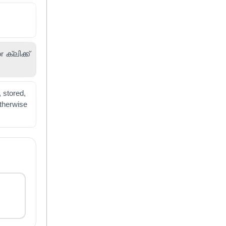
ക്ലിക്ക്
 stored,
otherwise