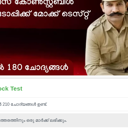
ock Test
ൽ 210 ചോദ്യങ്ങൾ ഉണ്ട്.
ത്തിനും ഒരു മാർക്ക് ലഭിക്കും.