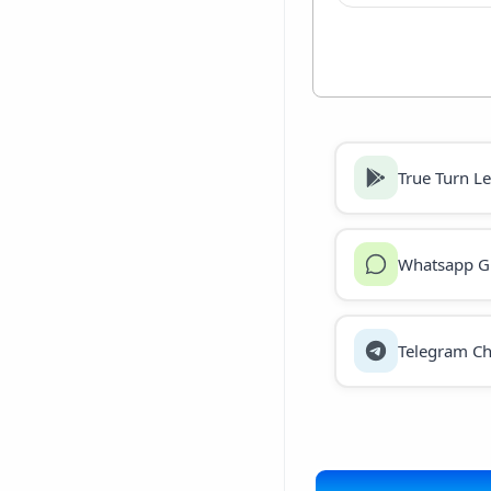
True Turn L
Whatsapp G
Telegram Ch