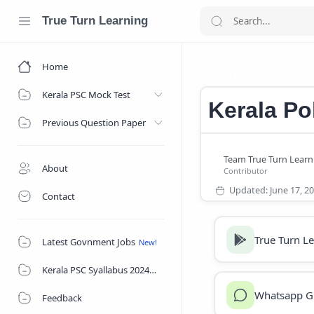
True Turn Learning
Home
CPO Special Top
Home
Kerala PSC Mock Test
Kerala Po
Previous Question Paper
About
Contact
True Turn L
Latest Govnment Jobs
Kerala PSC Syallabus 2024
Whatsapp G
Feedback