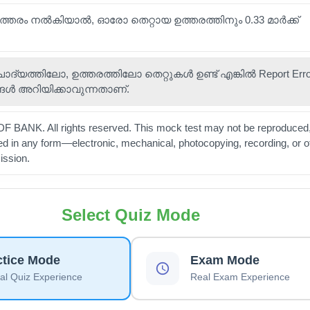
ഉത്തരം നൽകിയാൽ, ഓരോ തെറ്റായ ഉത്തരത്തിനും 0.33 മാർക്ക്
 ചോദ്യത്തിലോ, ഉത്തരത്തിലോ തെറ്റുകൾ ഉണ്ട് എങ്കിൽ Report Error 
ങൾ അറിയിക്കാവുന്നതാണ്.
 BANK. All rights reserved. This mock test may not be reproduced,
ted in any form—electronic, mechanical, photocopying, recording, or 
ission.
Select Quiz Mode
ctice Mode
Exam Mode
l Quiz Experience
Real Exam Experience