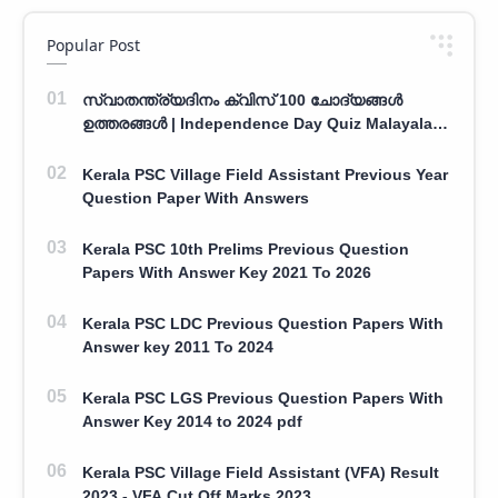
Popular Post
സ്വാതന്ത്ര്യദിനം ക്വിസ് 100 ചോദ്യങ്ങൾ
ഉത്തരങ്ങൾ | Independence Day Quiz Malayalam
100 Question With Answers
Kerala PSC Village Field Assistant Previous Year
Question Paper With Answers
Kerala PSC 10th Prelims Previous Question
Papers With Answer Key 2021 To 2026
Kerala PSC LDC Previous Question Papers With
Answer key 2011 To 2024
Kerala PSC LGS Previous Question Papers With
Answer Key 2014 to 2024 pdf
Kerala PSC Village Field Assistant (VFA) Result
2023 - VFA Cut Off Marks 2023