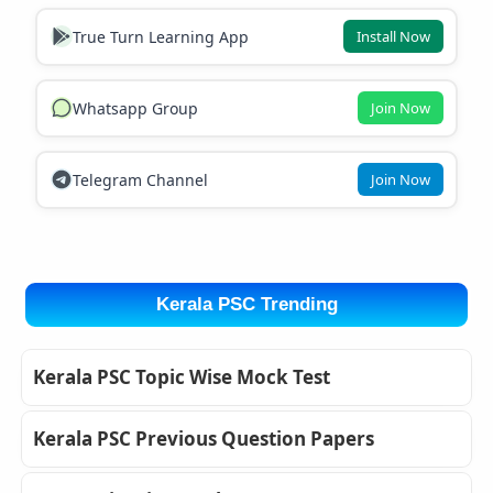
True Turn Learning App
Install Now
Whatsapp Group
Join Now
Telegram Channel
Join Now
Kerala PSC Trending
Kerala PSC Topic Wise Mock Test
Kerala PSC Previous Question Papers