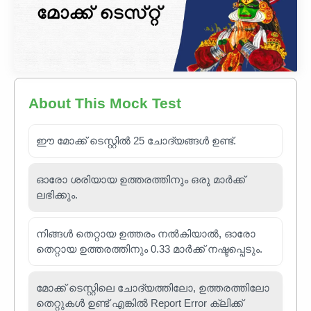
About This Mock Test
ഈ മോക്ക് ടെസ്റ്റിൽ 25 ചോദ്യങ്ങൾ ഉണ്ട്.
ഓരോ ശരിയായ ഉത്തരത്തിനും ഒരു മാർക്ക്
ലഭിക്കും.
നിങ്ങൾ തെറ്റായ ഉത്തരം നൽകിയാൽ, ഓരോ
തെറ്റായ ഉത്തരത്തിനും 0.33 മാർക്ക് നഷ്ടപ്പെടും.
മോക്ക് ടെസ്റ്റിലെ ചോദ്യത്തിലോ, ഉത്തരത്തിലോ
തെറ്റുകൾ ഉണ്ട് എങ്കിൽ Report Error ക്ലിക്ക്