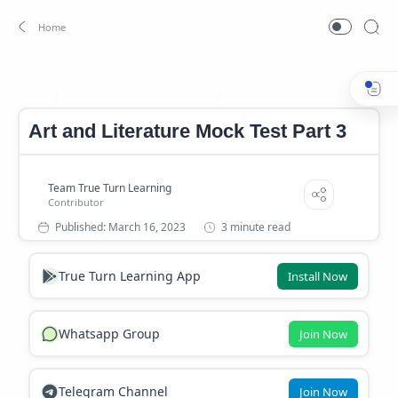
Art and Literature In Kerala
Art and Literature Mock Test
Home
Art and Literature Mock Test Part 3
3 minute read
True Turn Learning App
Install Now
Whatsapp Group
Join Now
Telegram Channel
Join Now